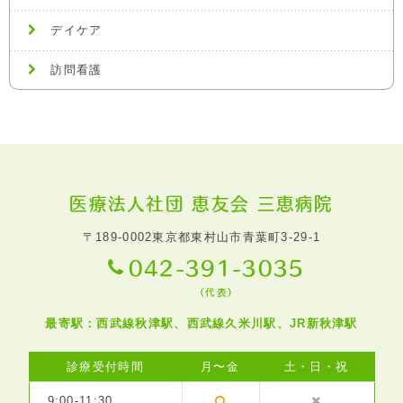
デイケア
訪問看護
医療法人社団 恵友会 三恵病院
〒189-0002
東京都東村山市青葉町3-29-1
042-391-3035
（代表）
最寄駅：西武線秋津駅、西武線久米川駅、JR新秋津駅
診療受付時間
月〜金
土・日・祝
9:00-11:30