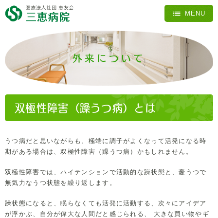
外来について
双極性障害（躁うつ病）とは
うつ病だと思いながらも、極端に調子がよくなって活発になる時
期がある場合は、双極性障害（躁うつ病）かもしれません。
双極性障害では、ハイテンションで活動的な躁状態と、憂うつで
無気力なうつ状態を繰り返します。
躁状態になると、眠らなくても活発に活動する、次々にアイデア
が浮かぶ、自分が偉大な人間だと感じられる、 大きな買い物やギ