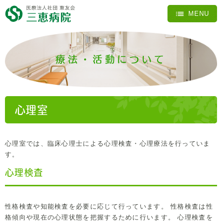
療法・活動について
心理室
心理室では、臨床心理士による心理検査・心理療法を行っていま
す。
心理検査
性格検査や知能検査を必要に応じて行っています。 性格検査は性
格傾向や現在の心理状態を把握するために行います。 心理検査を