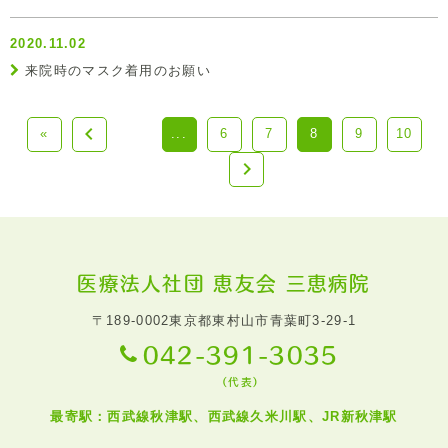
2020.11.02
来院時のマスク着用のお願い

«
...
6
7
8
9
10

医療法人社団 恵友会 三恵病院
〒189-0002
東京都東村山市青葉町3-29-1
042-391-3035
（代表）
最寄駅：西武線秋津駅、西武線久米川駅、JR新秋津駅