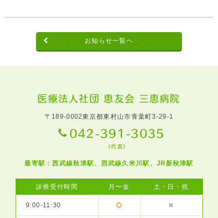
お知らせ一覧へ
医療法人社団 恵友会 三恵病院
〒189-0002
東京都東村山市青葉町3-29-1
042-391-3035
（代表）
最寄駅：西武線秋津駅、西武線久米川駅、JR新秋津駅
診療受付時間
月〜金
土・日・祝
9:00-11:30