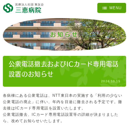
お知らせ
公衆電話撤去およびICカード専用電話
設置のお知らせ
2024.10.15
各病棟にある公衆電話は、NTT東日本の実施する「利用の少ない
公衆電話の廃止」に伴い、年内を目途に撤去される予定です。撤
去後はICカード専用電話を設置いたします。
公衆電話撤去、ICカード専用電話設置等の詳細が決まりました
ら、改めてお知らせいたします。