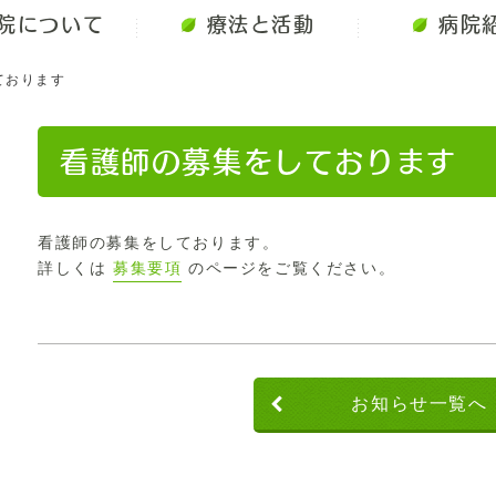
院について
療法と活動
病院
入院中の生活について
ております
看護師の募集をしております
看護師の募集をしております。
詳しくは
募集要項
のページをご覧ください。
お知らせ一覧へ