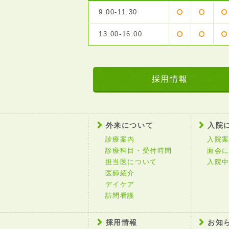
9:00-11:30
13:00-16:00
採用情報
外来について
入院
診療案内
入院
診療科目・受付時間
面会
担当医について
入院
医師紹介
デイケア
訪問看護
採用情報
お知