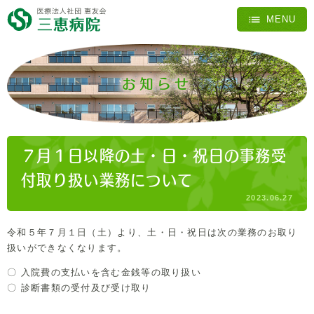
お知らせ
７月１日以降の土・日・祝日の事務受
付取り扱い業務について
2023.06.27
令和５年７月１日（土）より、土・日・祝日は次の業務のお取り
扱いができなくなります。
〇 入院費の支払いを含む金銭等の取り扱い
〇 診断書類の受付及び受け取り